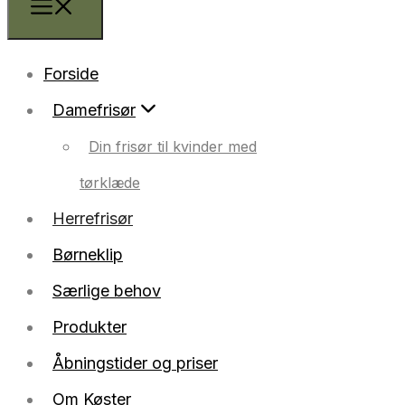
Forside
Damefrisør
Din frisør til kvinder med
tørklæde
Herrefrisør
Børneklip
Særlige behov
Produkter
Åbningstider og priser
Om Køster