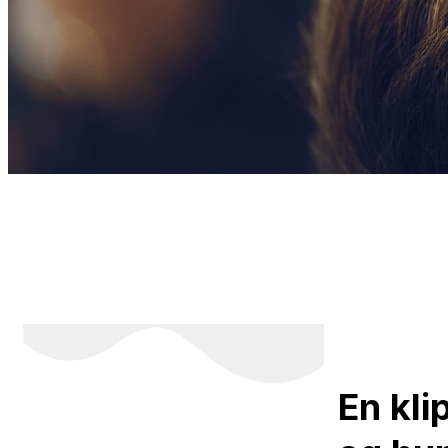
En kli