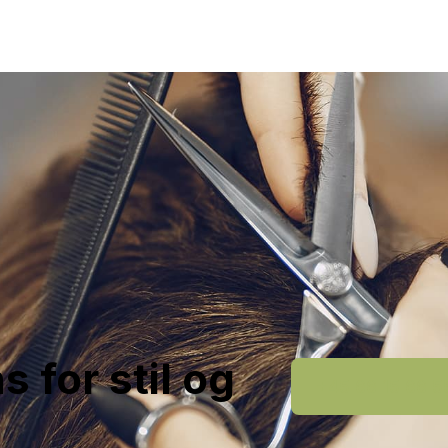
 for stil og
+45 66 15 66 5