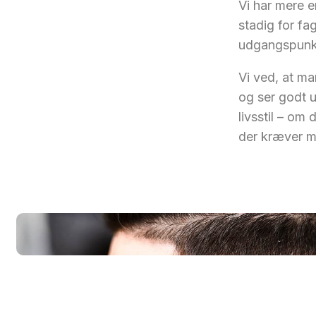
Vi har mere 
stadig for fag
udgangspunkt
Vi ved, at ma
og ser godt u
livsstil – om 
der kræver m