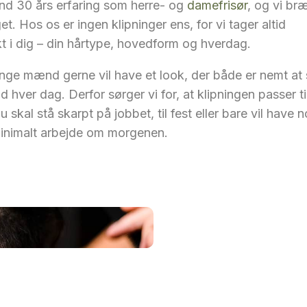
end 30 års erfaring som herre- og
damefrisør
, og vi br
et. Hos os er ingen klipninger ens, for vi tager altid
 i dig – din hårtype, hovedform og hverdag.
nge mænd gerne vil have et look, der både er nemt at 
d hver dag. Derfor sørger vi for, at klipningen passer ti
du skal stå skarpt på jobbet, til fest eller bare vil have 
inimalt arbejde om morgenen.