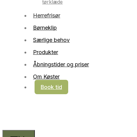
tørklæde
Herrefrisør
Børneklip
Særlige behov
Produkter
Åbningstider og priser
Om Køster
Book tid